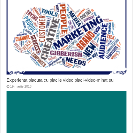
Experienta placuta cu placile video placi-video-minat.eu
19 martie 2018