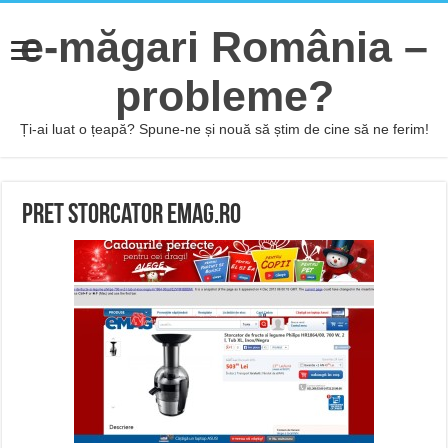
e-măgari România –
probleme?
Ți-ai luat o țeapă? Spune-ne și nouă să știm de cine să ne ferim!
Pret Storcator emag.ro