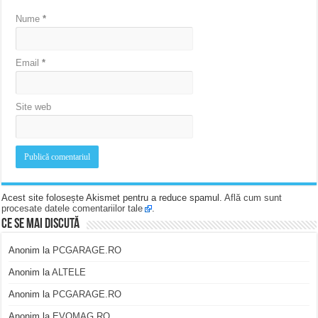
Nume
*
Email
*
Site web
Acest site folosește Akismet pentru a reduce spamul.
Află cum sunt
procesate datele comentariilor tale
.
Ce se mai discută
Anonim
la
PCGARAGE.RO
Anonim
la
ALTELE
Anonim
la
PCGARAGE.RO
Anonim
la
EVOMAG.RO