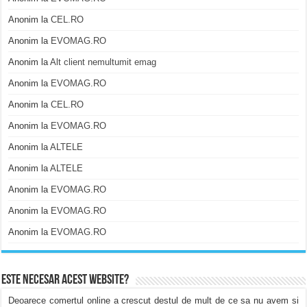
Anonim
la
CEL.RO
Anonim
la
EVOMAG.RO
Anonim
la
Alt client nemultumit emag
Anonim
la
EVOMAG.RO
Anonim
la
CEL.RO
Anonim
la
EVOMAG.RO
Anonim
la
ALTELE
Anonim
la
ALTELE
Anonim
la
EVOMAG.RO
Anonim
la
EVOMAG.RO
Anonim
la
EVOMAG.RO
Este necesar acest website?
Deoarece comertul online a crescut destul de mult de ce sa nu avem si