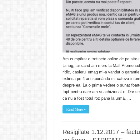
Am cumpărat o trotineta online de pe site-u
Emag, iar cand am mers la Mall Promenad
ridic, casierul emag mi-a vandut o garanție
extinsa pe 4 ani spunându-mi cateva inform
despre ea. La o prima vedere o sunat foart
fapt pentru care am si achizionat-o. Dar se
ca nu a fost totul roz pana la urmă, …
Read More »
Resigilate 1.12.2017 – factu