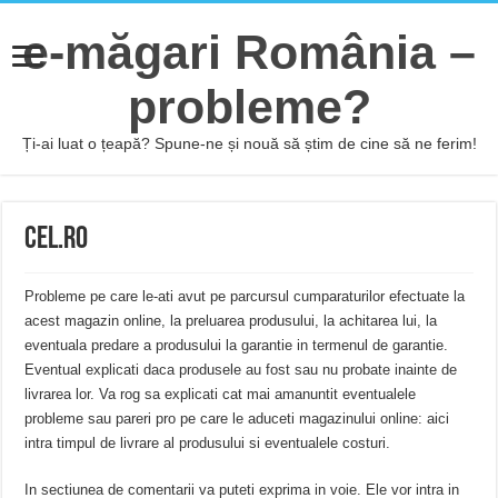
e-măgari România –
probleme?
Ți-ai luat o țeapă? Spune-ne și nouă să știm de cine să ne ferim!
CEL.RO
Probleme pe care le-ati avut pe parcursul cumparaturilor efectuate la
acest magazin online, la preluarea produsului, la achitarea lui, la
eventuala predare a produsului la garantie in termenul de garantie.
Eventual explicati daca produsele au fost sau nu probate inainte de
livrarea lor. Va rog sa explicati cat mai amanuntit eventualele
probleme sau pareri pro pe care le aduceti magazinului online: aici
intra timpul de livrare al produsului si eventualele costuri.
In sectiunea de comentarii va puteti exprima in voie. Ele vor intra in