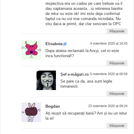
respectiva era un cadou pe care trebuie sa il
dau saptamana aceasta…si retinerea banilor
de retur nu este ok! imi este deja confirmat
faptul ca nu voi mai comanda niciodata. Nu
stiu daca ai primit, dar clar sesizare la OPC
Răspunde
Elisabeta
4 noiembrie 2020 at 16:43
Dupa atatea reclamatii la Ancp, cel.ro este
inca functional!?
Răspunde
Șef e-măgari.ro
5 noiembrie 2020 at 00:59
Se pare ca da, asa sunt legile
romanesti.
Răspunde
Bogdan
23 noiembrie 2020 at 09:24
Ați reușit să recuperați banii? Am și eu un retur
la ei!
Răspunde