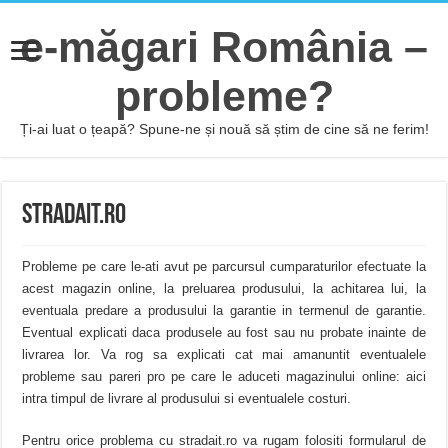
e-măgari România –
probleme?
Ți-ai luat o țeapă? Spune-ne și nouă să știm de cine să ne ferim!
STRADAIT.RO
Probleme pe care le-ati avut pe parcursul cumparaturilor efectuate la
acest magazin online, la preluarea produsului, la achitarea lui, la
eventuala predare a produsului la garantie in termenul de garantie.
Eventual explicati daca produsele au fost sau nu probate inainte de
livrarea lor. Va rog sa explicati cat mai amanuntit eventualele
probleme sau pareri pro pe care le aduceti magazinului online: aici
intra timpul de livrare al produsului si eventualele costuri.
Pentru orice problema cu stradait.ro va rugam folositi formularul de