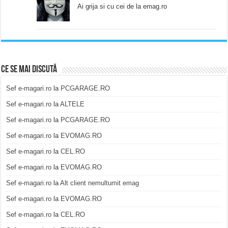
Ai grija si cu cei de la emag.ro
Ce se mai discută
Sef e-magari.ro
la
PCGARAGE.RO
Sef e-magari.ro
la
ALTELE
Sef e-magari.ro
la
PCGARAGE.RO
Sef e-magari.ro
la
EVOMAG.RO
Sef e-magari.ro
la
CEL.RO
Sef e-magari.ro
la
EVOMAG.RO
Sef e-magari.ro
la
Alt client nemultumit emag
Sef e-magari.ro
la
EVOMAG.RO
Sef e-magari.ro
la
CEL.RO